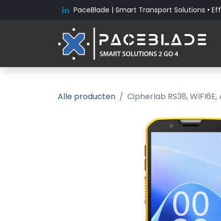
PaceBlade | Smart Transport Solutions • Eff
Alle producten
Cipherlab RS38, WIFI6E