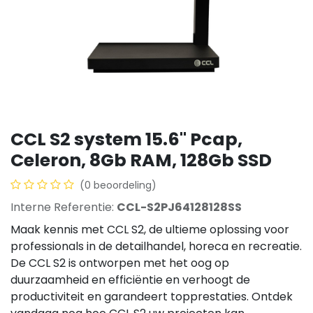
CCL S2 system 15.6" Pcap,
Celeron, 8Gb RAM, 128Gb SSD
(0 beoordeling)
Interne Referentie:
CCL-S2PJ64128128SS
Maak kennis met CCL S2, de ultieme oplossing voor
professionals in de detailhandel, horeca en recreatie.
De CCL S2 is ontworpen met het oog op
duurzaamheid en efficiëntie en verhoogt de
productiviteit en garandeert topprestaties. Ontdek