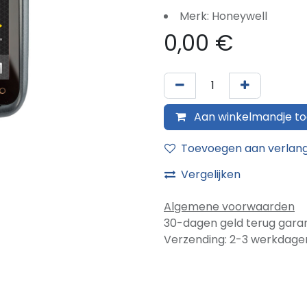
Merk: Honeywell
0,00
€
Aan winkelmandje t
Toevoegen aan verlangl
Vergelijken
Algemene voorwaarden
30-dagen geld terug garan
Verzending: 2-3 werkdage