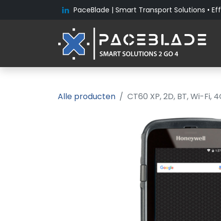
PaceBlade | Smart Transport Solutions • Eff
Alle producten
CT60 XP, 2D, BT, Wi-Fi, 