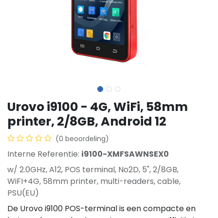
Urovo i9100 - 4G, WiFi, 58mm
printer, 2/8GB, Android 12
(0 beoordeling)
Interne Referentie:
i9100-XMFSAWNSEX0
w/ 2.0GHz, A12, POS terminal, No2D, 5", 2/8GB,
WiFI+4G, 58mm printer, multi-readers, cable,
PSU(EU)
De Urovo i9100 POS-terminal is een compacte en