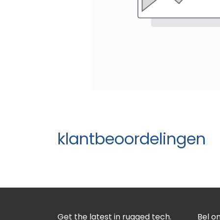
klantbeoordelingen
Get the latest in rugged tech.
Bel o