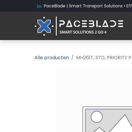
PaceBlade | Smart Transport Solutions • Eff
Alle producten
MH261T, STD, PRIORITY 