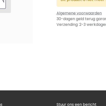
Algemene voorwaarden
30-dagen geld terug garan
Verzending: 2-3 werkdage
ns
Stuur ons een bericht