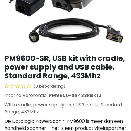
PM9600-SR, USB kit with cradle,
power supply and USB cable,
Standard Range, 433Mhz
(0 beoordeling)
Interne Referentie:
PM9600-SR433RBK10
With cradle, power supply and USB cable, Standard
Range, 433Mhz
De Datalogic PowerScan™ PM9600 is meer dan een
handheld scanner – het is een productiviteitspartner