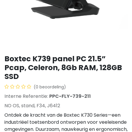
Boxtec K739 panel PC 21.5”
Pcap, Celeron, 8Gb RAM, 128GB
SSD
(0 beoordeling)
Interne Referentie:
PPC-FLY-739-211
NO OS, stand, F34, J6412
Ontdek de kracht van de Boxtec K730 Series—een
industriëel toetsenbord ontworpen voor veeleisende
omgevingen. Duurzaam, nauwkeurig en ergonomisch,