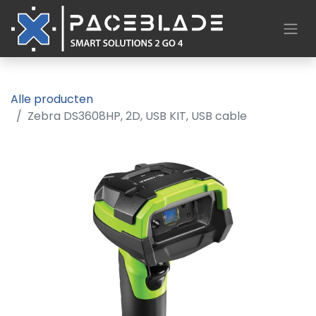
Alle producten
Zebra DS3608­HP, 2D, USB KIT, USB cable