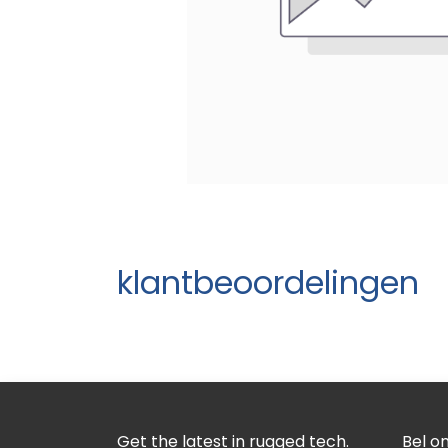
klantbeoordelingen
Get the latest in rugged tech.
Bel o