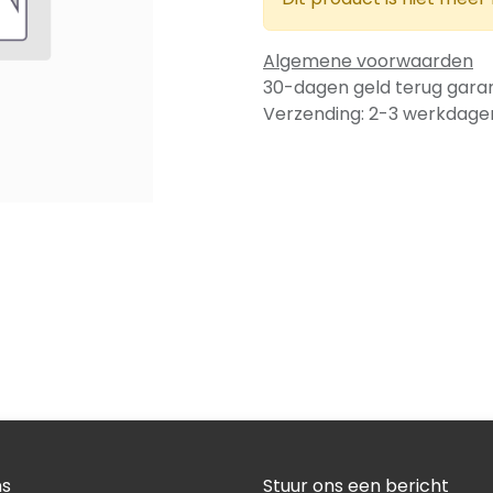
Algemene voorwaarden
30-dagen geld terug garan
Verzending: 2-3 werkdage
ns
Stuur ons een bericht