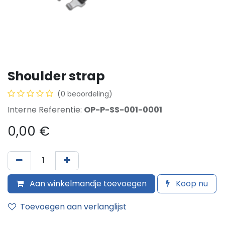
Shoulder strap
(0 beoordeling)
Interne Referentie:
OP-P-SS-001-0001
0,00
€
Aan winkelmandje toevoegen
Koop nu
Toevoegen aan verlanglijst