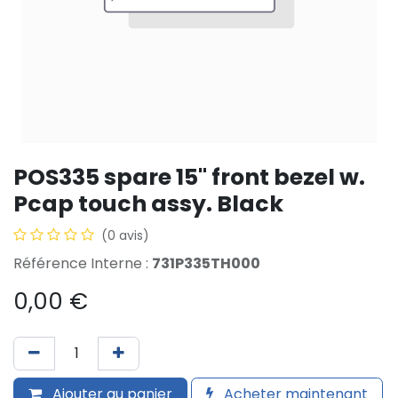
POS335 spare 15" front bezel w.
Pcap touch assy. Black
(0 avis)
Référence Interne :
731P335TH000
0,00
€
Ajouter au panier
Acheter maintenant