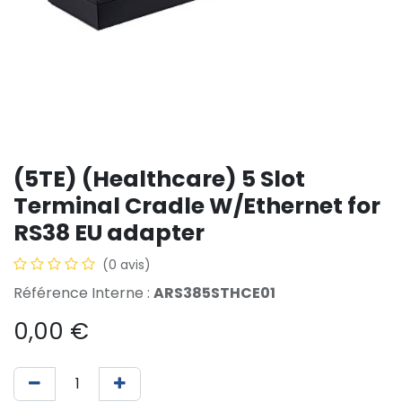
(5TE) (Healthcare) 5 Slot
Terminal Cradle W/Ethernet for
RS38 EU adapter
(0 avis)
Référence Interne :
ARS385STHCE01
0,00
€