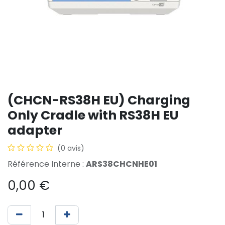
(CHCN-RS38H EU) Charging
Only Cradle with RS38H EU
adapter
(0 avis)
Référence Interne :
ARS38CHCNHE01
0,00
€