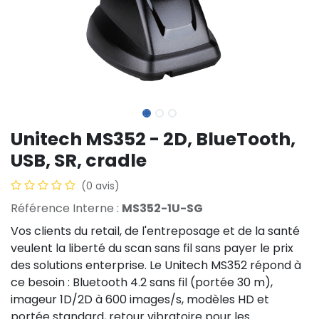
Unitech MS352 - 2D, BlueTooth,
USB, SR, cradle
(0 avis)
Référence Interne :
MS352-1U-SG
Vos clients du retail, de l'entreposage et de la santé
veulent la liberté du scan sans fil sans payer le prix
des solutions enterprise. Le Unitech MS352 répond à
ce besoin : Bluetooth 4.2 sans fil (portée 30 m),
imageur 1D/2D à 600 images/s, modèles HD et
portée standard, retour vibratoire pour les