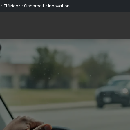
• Effizienz • Sicherheit • Innovation
Produkte
Lösungen nach Branche
Über PaceBla