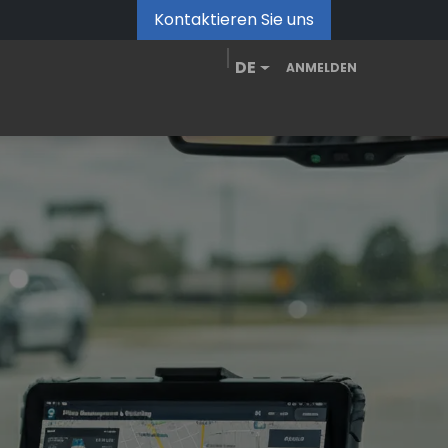
Kontaktieren Sie uns
DE
ANMELDEN
de
MDM Portal
Downloads
Videos
Blog