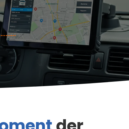
 Moment
der