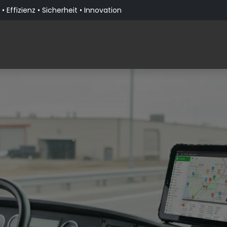
• Effizienz • Sicherheit • Innovation
Produkte
Lösungen nach Branche
Über PaceBla