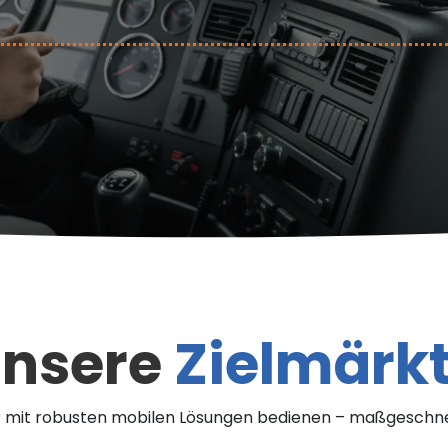
nsere
Zielmärk
ir mit robusten mobilen Lösungen bedienen – maßgeschne