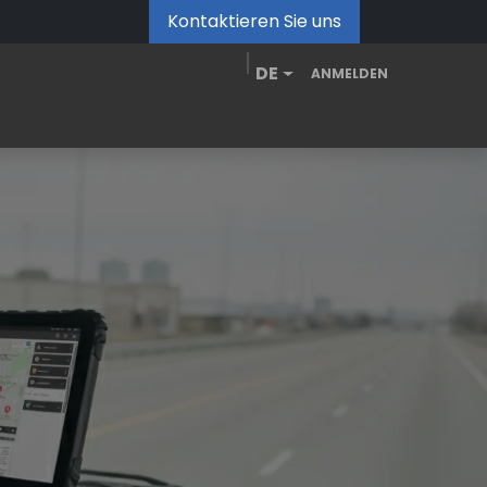
Kontaktieren Sie uns
DE
ANMELDEN
de
MDM Portal
Downloads
Videos
Blog