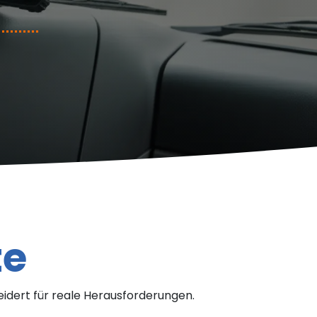
te
idert für reale Herausforderungen.