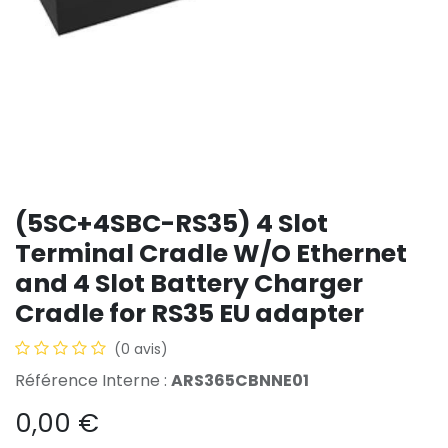
(5SC+4SBC-RS35) 4 Slot
Terminal Cradle W/O Ethernet
and 4 Slot Battery Charger
Cradle for RS35 EU adapter
(0 avis)
Référence Interne :
ARS365CBNNE01
0,00
€