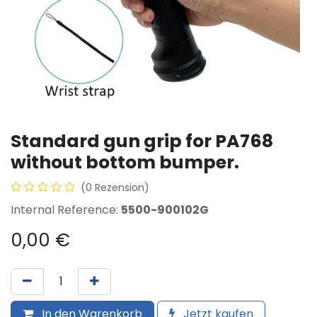
Standard gun grip for PA768
without bottom bumper.
(0 Rezension)
Internal Reference:
5500-900102G
0,00
€
In den Warenkorb
Jetzt kaufen