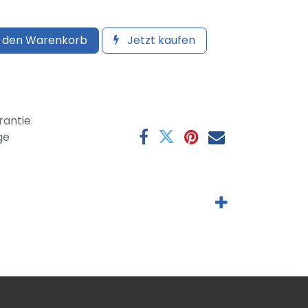
 den Warenkorb
Jetzt kaufen
antie
ge