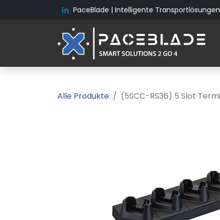
PaceBlade | Intelligente Transportlösungen 
Alle Produkte
(5SCC-RS36) 5 Slot Termi