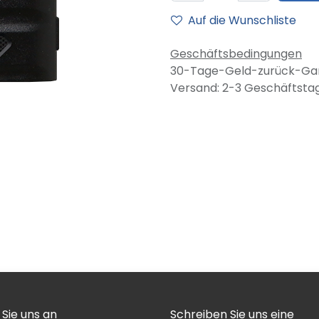
Auf die Wunschliste
Geschäftsbedingungen
30-Tage-Geld-zurück-Gar
Versand: 2-3 Geschäftsta
 Sie uns an
Schreiben Sie uns eine