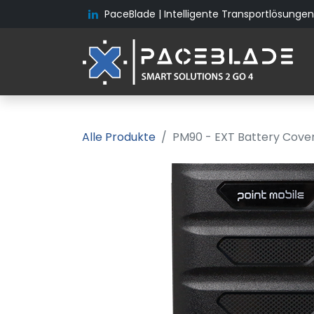
PaceBlade | Intelligente Transportlösungen 
Alle Produkte
PM90 - EXT Battery Cove