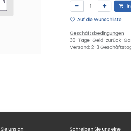
In
Auf die Wunschliste
Geschäftsbedingungen
30-Tage-Geld-zurück-Gar
Versand: 2-3 Geschäftsta
 Sie uns an
Schreiben Sie uns eine