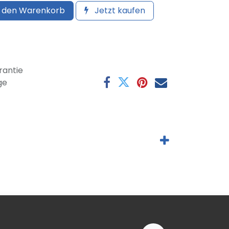
 den Warenkorb
Jetzt kaufen
antie
ge