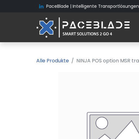
PaceBlade | Intelligente Transportlösungen 
Alle Produkte
NINJA POS option MSR tra